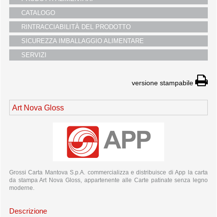
i partners
CATALOGO
servizio clienti
RINTRACCIABILITÀ DEL PRODOTTO
fiere
SICUREZZA IMBALLAGGIO ALIMENTARE
SERVIZI
versione stampabile
Art Nova Gloss
Grossi Carta Mantova S.p.A. commercializza e distribuisce di App la carta
da stampa Art Nova Gloss, appartenente alle Carte patinate senza legno
moderne.
Descrizione