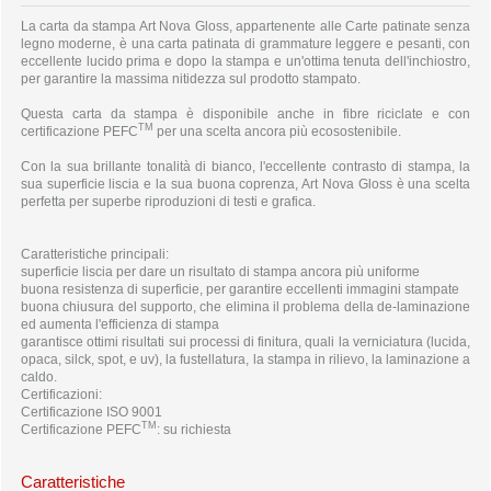
La carta da stampa Art Nova Gloss, appartenente alle Carte patinate senza
legno moderne, è una carta patinata di grammature leggere e pesanti, con
eccellente lucido prima e dopo la stampa e un'ottima tenuta dell'inchiostro,
per garantire la massima nitidezza sul prodotto stampato.
Questa carta da stampa è disponibile anche in fibre riciclate e con
TM
certificazione PEFC
per una scelta ancora più ecosostenibile.
Con la sua brillante tonalità di bianco, l'eccellente contrasto di stampa, la
sua superficie liscia e la sua buona coprenza, Art Nova Gloss è una scelta
perfetta per superbe riproduzioni di testi e grafica.
Caratteristiche principali:
superficie liscia per dare un risultato di stampa ancora più uniforme
buona resistenza di superficie, per garantire eccellenti immagini stampate
buona chiusura del supporto, che elimina il problema della de-laminazione
ed aumenta l'efficienza di stampa
garantisce ottimi risultati sui processi di finitura, quali la verniciatura (lucida,
opaca, silck, spot, e uv), la fustellatura, la stampa in rilievo, la laminazione a
caldo.
Certificazioni:
Certificazione ISO 9001
TM
Certificazione PEFC
: su richiesta
Caratteristiche