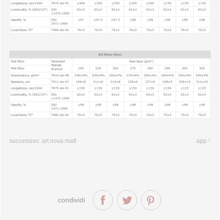
successivo:
art nova matt
app
condividi