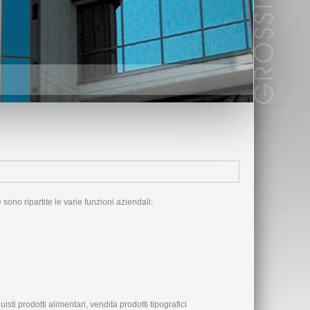
 sono ripartite le varie funzioni aziendali:
sti prodotti alimentari, vendita prodotti tipografici