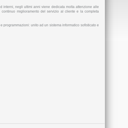
ed interni, negli ultimi anni viene dedicata molta attenzione alle
l continuo miglioramento del servizio al cliente e la completa
 e programmazioni: unito ad un sistema informatico sofisticato e