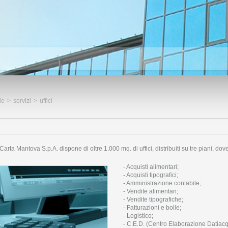
le
>
servizi
>
uffici
arta Mantova S.p.A. dispone di oltre 1.000 mq. di uffici, distribuiti su tre piani, dove
- Acquisti alimentari;
- Acquisti tipografici;
- Amministrazione contabile;
- Vendite alimentari;
- Vendite tipografiche;
- Fatturazioni e bolle;
- Logistico;
- C.E.D. (Centro Elaborazione Datiacqui