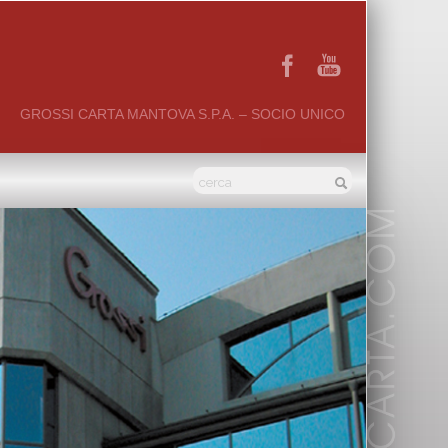
GROSSI CARTA MANTOVA S.P.A. – SOCIO UNICO