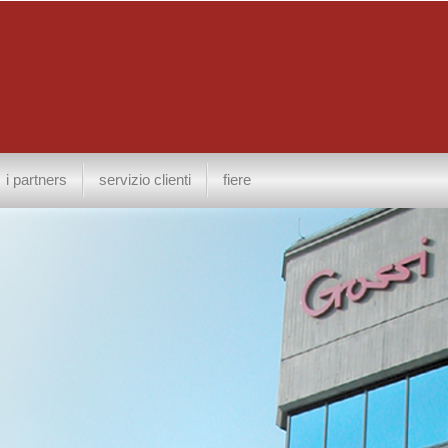
i partners
servizio clienti
fiere