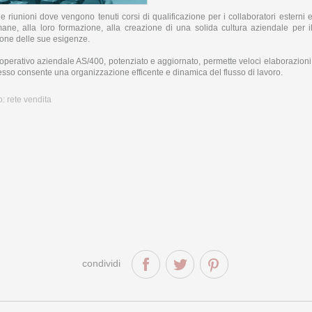
le riunioni dove vengono tenuti corsi di qualificazione per i collaboratori esterni 
mane, alla loro formazione, alla creazione di una solida cultura aziendale per i
one delle sue esigenze.
 operativo aziendale AS/400, potenziato e aggiornato, permette veloci elaborazioni
so consente una organizzazione efficente e dinamica del flusso di lavoro.
o:
rete vendita
condividi