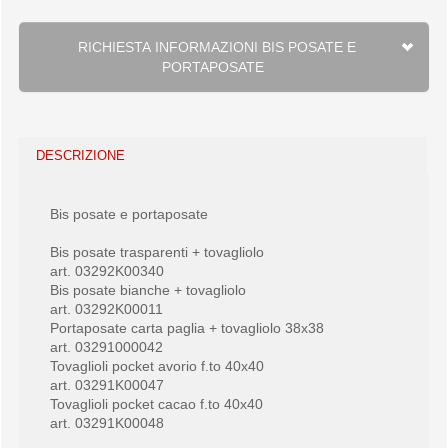
RICHIESTA INFORMAZIONI BIS POSATE E
PORTAPOSATE
DESCRIZIONE
Bis posate e portaposate
Bis posate trasparenti + tovagliolo
art. 03292K00340
Bis posate bianche + tovagliolo
art. 03292K00011
Portaposate carta paglia + tovagliolo 38x38
art. 03291000042
Tovaglioli pocket avorio f.to 40x40
art. 03291K00047
Tovaglioli pocket cacao f.to 40x40
art. 03291K00048