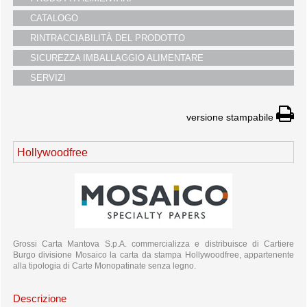
i partners
CATALOGO
servizio clienti
RINTRACCIABILITÀ DEL PRODOTTO
fiere
SICUREZZA IMBALLAGGIO ALIMENTARE
SERVIZI
versione stampabile
Hollywoodfree
Grossi Carta Mantova S.p.A. commercializza e distribuisce di Cartiere
Burgo divisione Mosaico la carta da stampa Hollywoodfree, appartenente
alla tipologia di Carte Monopatinate senza legno.
Descrizione