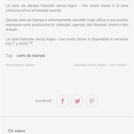
La carta da stampa Naturale senza legno - Uso mano Seren è di pura
cellulosa ed ha un'elevata opacità.
Questa carta da stampa è estremamente versatile negli utilizzi e può essere
impiegata nella produzione di cataloghi, agende, libri illustrati, inserti e libri
di testo.
La carta Naturale senza legno - Uso mano Seren è disponibile in versione
®
TM
FSC
e PEFC
.
Tag:
carte da stampa
successivo:
sappi
naturali senza legno - uso mano
condividi
Chi siamo