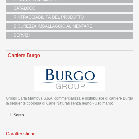
i partners
CATALOGO
servizio clienti
RINTRACCIABILITÀ DEL PRODOTTO
fiere
SICUREZZA IMBALLAGGIO ALIMENTARE
SERVIZI
Cartiere Burgo
Grossi Carta Mantova S.p.A. commercializza e distribuisce di cartiere Burgo
la seguente tipologia di Carte Naturali senza legno - Uso mano:
Seren
Caratteristiche