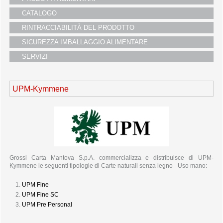
i partners
CATALOGO
servizio clienti
RINTRACCIABILITÀ DEL PRODOTTO
fiere
SICUREZZA IMBALLAGGIO ALIMENTARE
SERVIZI
UPM-Kymmene
Grossi Carta Mantova S.p.A. commercializza e distribuisce di UPM-
Kymmene le seguenti tipologie di Carte naturali senza legno - Uso mano:
UPM Fine
UPM Fine SC
UPM Pre Personal