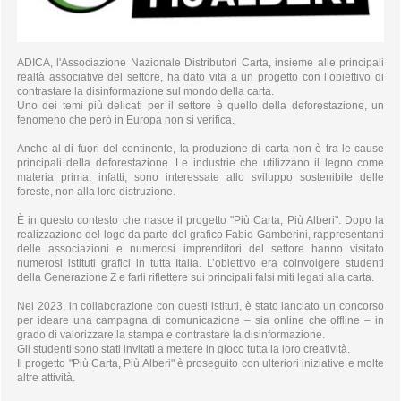
ADICA, l'Associazione Nazionale Distributori Carta, insieme alle principali
realtà associative del settore, ha dato vita a un progetto con l’obiettivo di
contrastare la disinformazione sul mondo della carta.
Uno dei temi più delicati per il settore è quello della deforestazione, un
fenomeno che però in Europa non si verifica.
Anche al di fuori del continente, la produzione di carta non è tra le cause
principali della deforestazione. Le industrie che utilizzano il legno come
materia prima, infatti, sono interessate allo sviluppo sostenibile delle
foreste, non alla loro distruzione.
È in questo contesto che nasce il progetto "Più Carta, Più Alberi". Dopo la
realizzazione del logo da parte del grafico Fabio Gamberini, rappresentanti
delle associazioni e numerosi imprenditori del settore hanno visitato
numerosi istituti grafici in tutta Italia. L’obiettivo era coinvolgere studenti
della Generazione Z e farli riflettere sui principali falsi miti legati alla carta.
Nel 2023, in collaborazione con questi istituti, è stato lanciato un concorso
per ideare una campagna di comunicazione – sia online che offline – in
grado di valorizzare la stampa e contrastare la disinformazione.
Gli studenti sono stati invitati a mettere in gioco tutta la loro creatività.
Il progetto "Più Carta, Più Alberi" è proseguito con ulteriori iniziative e molte
altre attività.