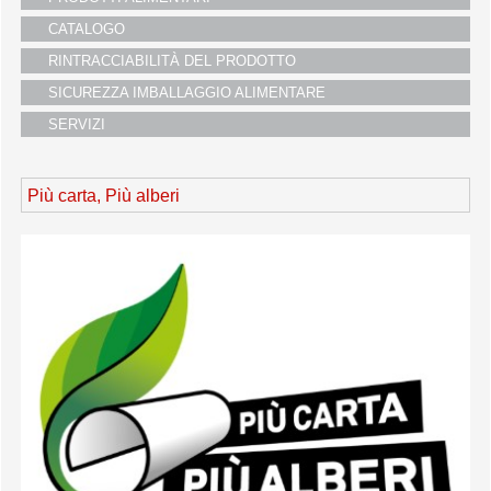
i partners
CATALOGO
servizio clienti
RINTRACCIABILITÀ DEL PRODOTTO
fiere
SICUREZZA IMBALLAGGIO ALIMENTARE
SERVIZI
Più carta, Più alberi