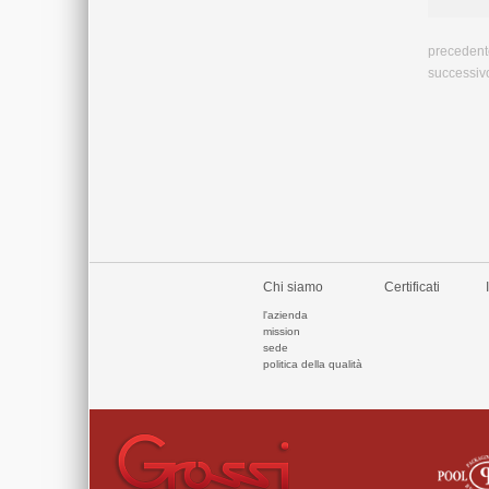
precedent
successiv
Chi siamo
Certificati
l'azienda
mission
sede
politica della qualità