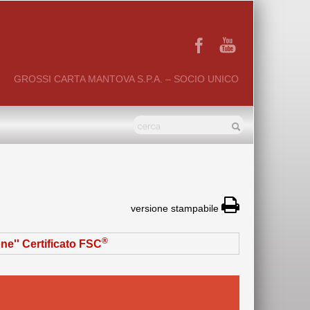
GROSSI CARTA MANTOVA S.P.A. – SOCIO UNICO
versione stampabile
®
ne'' Certificato FSC