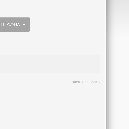
ZIONI BARCHETTE AVANA
linea street food