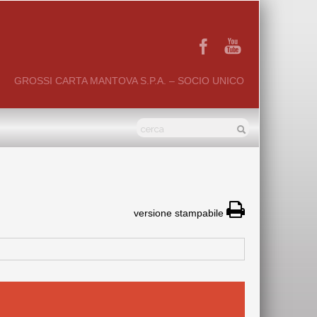
GROSSI CARTA MANTOVA S.P.A. – SOCIO UNICO
versione stampabile