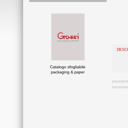
DESC
Catalogo sfogliabile
packaging & paper
precedent
successiv