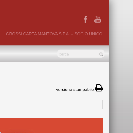
GROSSI CARTA MANTOVA S.P.A. – SOCIO UNICO
versione stampabile