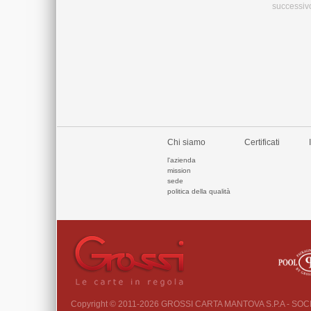
successiv
Chi siamo
Certificati
l'azienda
mission
sede
politica della qualità
Copyright © 2011-2026 GROSSI CARTA MANTOVA S.P.A - SO