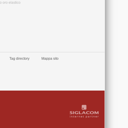
co oro elastico
Tag directory
Mappa sito