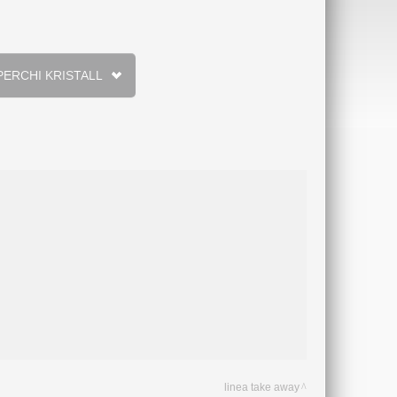
ICCHIERI E COPERCHI KRISTALL
linea take away