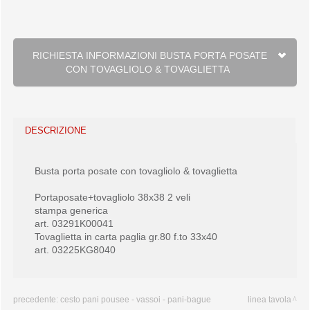
RICHIESTA INFORMAZIONI BUSTA PORTA POSATE
CON TOVAGLIOLO & TOVAGLIETTA
DESCRIZIONE
Busta porta posate con tovagliolo & tovaglietta
Portaposate+tovagliolo 38x38 2 veli
stampa generica
art. 03291K00041
Tovaglietta in carta paglia gr.80 f.to 33x40
art. 03225KG8040
precedente:
cesto pani pousee - vassoi - pani-bague
linea tavola