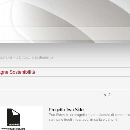
pografici
>
campagne sostenibilità
ne Sostenibilità
n. 2
Progetto Two Sides
Two Sides è un progetto internazionale di comunicazio
stampa e degli imballaggi in carta e cartone.