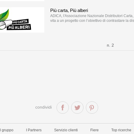
Più carta, Più alberi
ADICA, l'Associazione Nazionale Distributori Carta, i
vita a un progetto con l’obiettivo di contrastare la 
n. 2
condividi
Il gruppo
I Partners
Servizio clienti
Fiere
Top ricerche