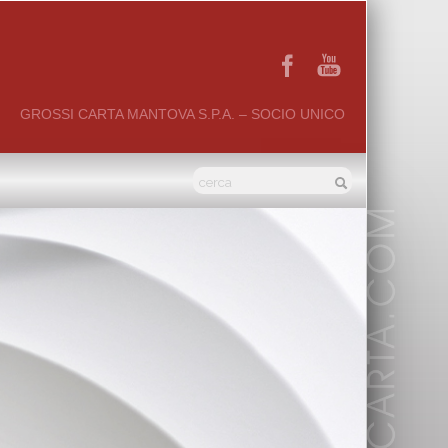
GROSSI CARTA MANTOVA S.P.A. – SOCIO UNICO