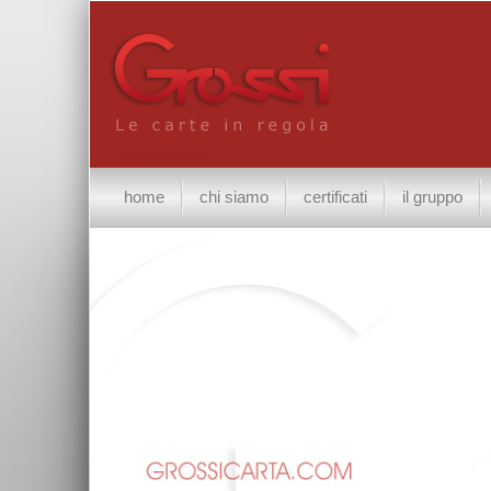
home
chi siamo
certificati
il gruppo