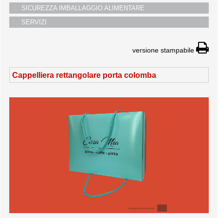
SICUREZZA IMBALLAGGIO ALIMENTARE
SERVIZI
versione stampabile
Cappelliera rettangolare porta colomba