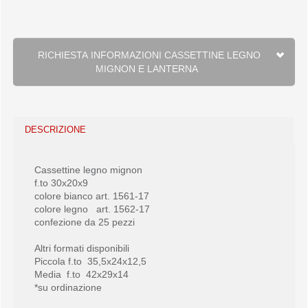
RICHIESTA INFORMAZIONI CASSETTINE LEGNO
MIGNON E LANTERNA
DESCRIZIONE
Cassettine legno mignon
f.to 30x20x9
colore bianco art. 1561-17
colore legno art. 1562-17
confezione da 25 pezzi
Altri formati disponibili
Piccola f.to 35,5x24x12,5
Media f.to 42x29x14
*su ordinazione