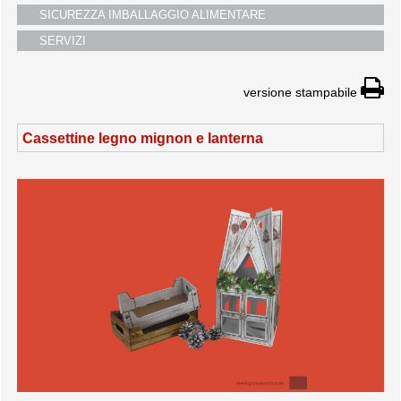
SICUREZZA IMBALLAGGIO ALIMENTARE
SERVIZI
versione stampabile
Cassettine legno mignon e lanterna