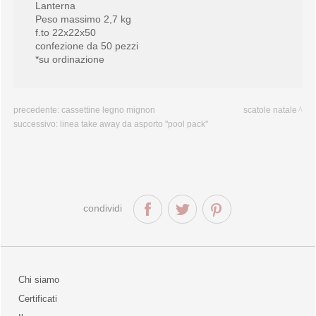
Lanterna
Peso massimo 2,7 kg
f.to 22x22x50
confezione da 50 pezzi
*su ordinazione
precedente:
cassettine legno mignon
scatole natale
successivo:
linea take away da asporto "pool pack"
condividi
Chi siamo
Certificati