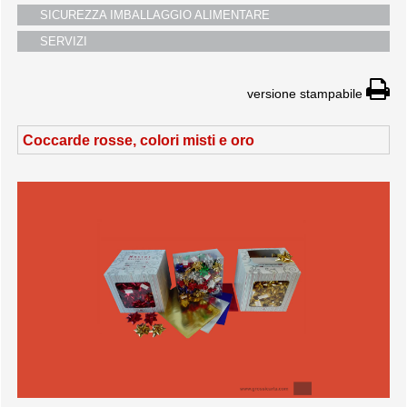
SICUREZZA IMBALLAGGIO ALIMENTARE
SERVIZI
versione stampabile
Coccarde rosse, colori misti e oro