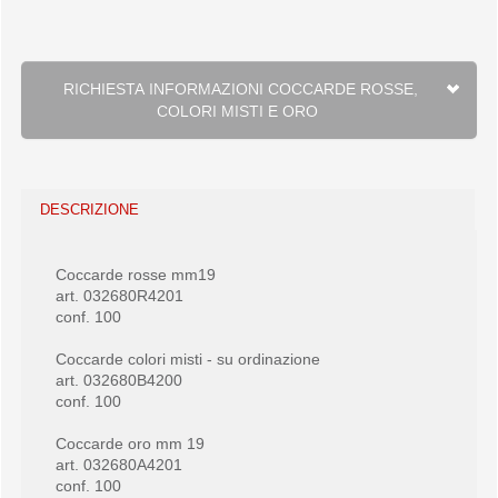
RICHIESTA INFORMAZIONI COCCARDE ROSSE,
COLORI MISTI E ORO
DESCRIZIONE
Coccarde rosse mm19
art. 032680R4201
conf. 100
Coccarde colori misti - su ordinazione
art. 032680B4200
conf. 100
Coccarde oro mm 19
art. 032680A4201
conf. 100