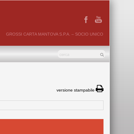
GROSSI CARTA MANTOVA S.P.A. – SOCIO UNICO
versione stampabile