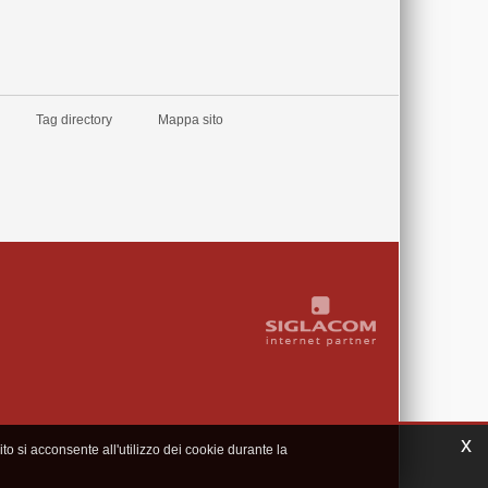
Tag directory
Mappa sito
x
to si acconsente all'utilizzo dei cookie durante la