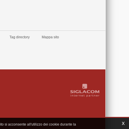
Tag directory
Mappa sito
x
to si acconsente all'utilizzo dei cookie durante la