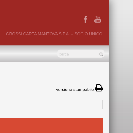
GROSSI CARTA MANTOVA S.P.A. – SOCIO UNICO
versione stampabile