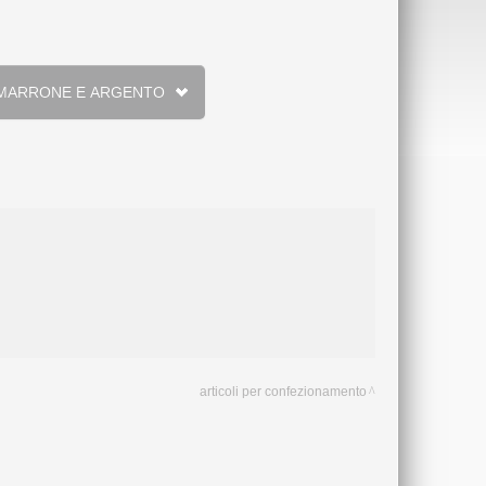
RO POLYRAHIA MARRONE E ARGENTO
articoli per confezionamento