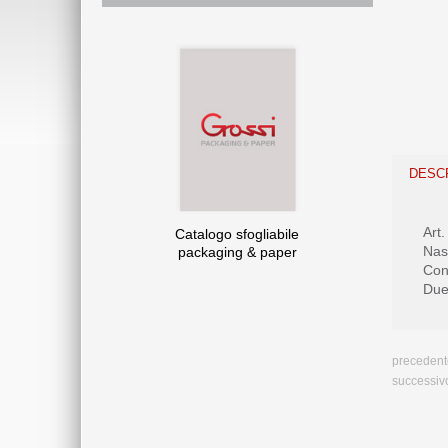
DESC
Art
Catalogo sfogliabile
Nas
packaging & paper
Con
Due
precedent
successiv