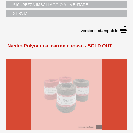
SICUREZZA IMBALLAGGIO ALIMENTARE
SERVIZI
versione stampabile
Nastro Polyraphia marron e rosso -
SOLD OUT