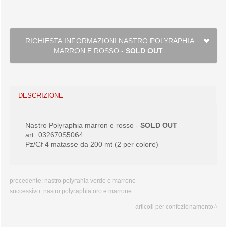
RICHIESTA INFORMAZIONI NASTRO POLYRAPHIA
MARRON E ROSSO -
SOLD OUT
DESCRIZIONE
Nastro Polyraphia marron e rosso -
SOLD OUT
art. 032670S5064
Pz/Cf 4 matasse da 200 mt (2 per colore)
precedente:
nastro polyrahia verde e marrone
successivo:
nastro polyraphia oro e marrone
articoli per confezionamento