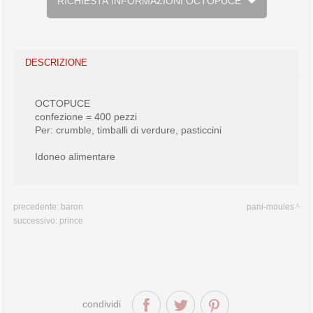
RICHIESTA INFORMAZIONI OCTOPUCE
DESCRIZIONE
OCTOPUCE
confezione = 400 pezzi
Per: crumble, timballi di verdure, pasticcini
Idoneo alimentare
precedente:
baron
pani-moules
successivo:
prince
condividi