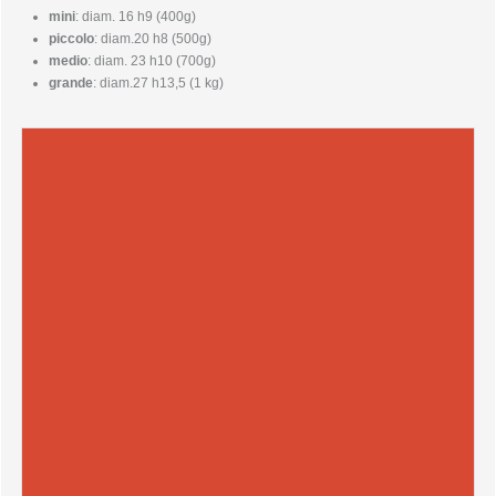
mini
: diam. 16 h9 (400g)
piccolo
: diam.20 h8 (500g)
medio
: diam. 23 h10 (700g)
grande
: diam.27 h13,5 (1 kg)