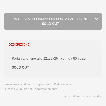
RICHIESTA INFORMAZIONI PORTA PANETTONE -
SOLD OUT
DESCRIZIONE
Porta panettone alto 22x22x25 - conf da 80 pezzi
SOLD OUT
precedente:
scatola con coperchio i goffrati marrone
successivo:
buste per il confezionamento
linea natale scatole e incarti