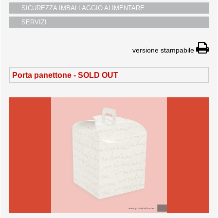
SICUREZZA IMBALLAGGIO ALIMENTARE
SERVIZI
versione stampabile
Porta panettone -
SOLD OUT