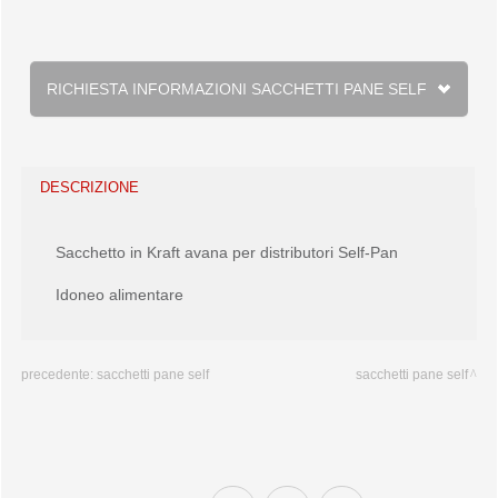
RICHIESTA INFORMAZIONI SACCHETTI PANE SELF
DESCRIZIONE
Sacchetto in Kraft avana per distributori Self-Pan
Idoneo alimentare
precedente:
sacchetti pane self
sacchetti pane self