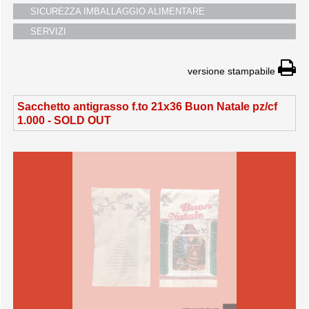
SICUREZZA IMBALLAGGIO ALIMENTARE
SERVIZI
versione stampabile
Sacchetto antigrasso f.to 21x36 Buon Natale pz/cf
1.000 -
SOLD OUT