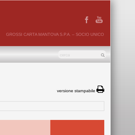
GROSSI CARTA MANTOVA S.P.A. – SOCIO UNICO
versione stampabile