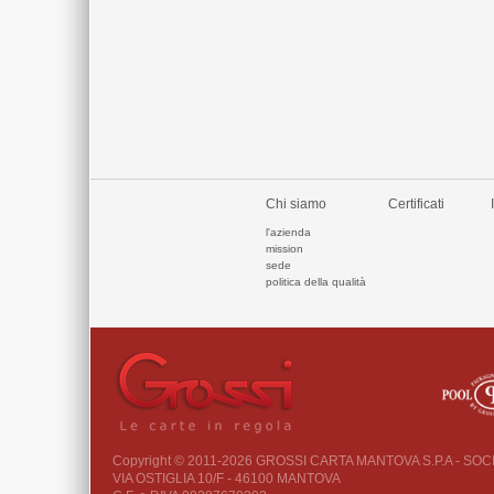
Chi siamo
Certificati
l'azienda
mission
sede
politica della qualità
Copyright © 2011-2026 GROSSI CARTA MANTOVA S.P.A - SO
VIA OSTIGLIA 10/F - 46100 MANTOVA