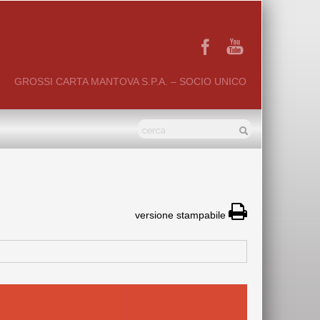
GROSSI CARTA MANTOVA S.P.A. – SOCIO UNICO
versione stampabile