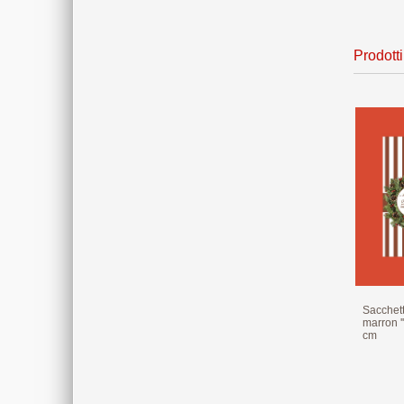
Prodotti
Sacchett
marron ''
cm