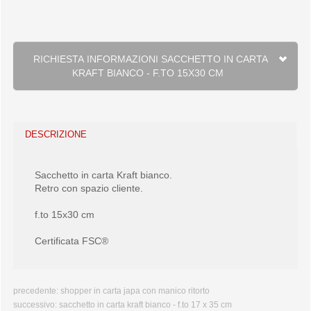
RICHIESTA INFORMAZIONI SACCHETTO IN CARTA
KRAFT BIANCO - F.TO 15X30 CM
DESCRIZIONE
Sacchetto in carta Kraft bianco.
Retro con spazio cliente.
f.to 15x30 cm
Certificata FSC®
precedente:
shopper in carta japa con manico ritorto
successivo:
sacchetto in carta kraft bianco - f.to 17 x 35 cm