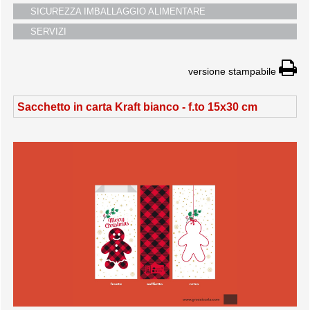
SICUREZZA IMBALLAGGIO ALIMENTARE
SERVIZI
versione stampabile
Sacchetto in carta Kraft bianco - f.to 15x30 cm