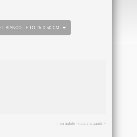
 CARTA KRAFT BIANCO - F.TO 25 X 50 CM
linea natale - natale a quadri