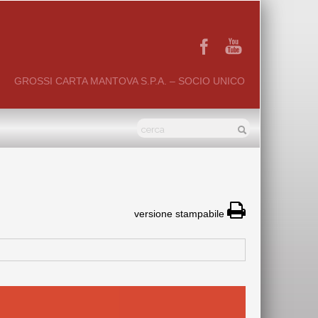
GROSSI CARTA MANTOVA S.P.A. – SOCIO UNICO
versione stampabile