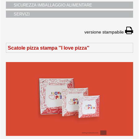
SICUREZZA IMBALLAGGIO ALIMENTARE
SERVIZI
versione stampabile
Scatole pizza stampa ''I love pizza''