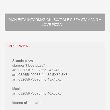
RICHIESTA INFORMAZIONI SCATOLE PIZZA STAMPA ''I
LOVE PIZZA''
DESCRIZIONE
Scatole pizza
stampa "I love pizza"
art. 03265KP0062 f.to 24X24X3
art. 03265KP0066 f.to 32,5X32,5X3
art. 03265KP0070 f.to 45X45X5
Maxi
art. 03265KP0073 f.to 40X60X5
Idoneo alimentare