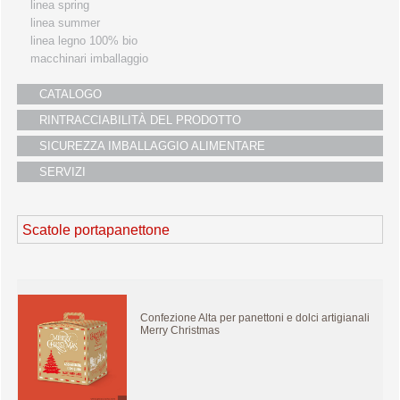
linea spring
linea summer
linea legno 100% bio
macchinari imballaggio
CATALOGO
RINTRACCIABILITÀ DEL PRODOTTO
SICUREZZA IMBALLAGGIO ALIMENTARE
SERVIZI
Scatole portapanettone
Confezione Alta per panettoni e dolci artigianali
Merry Christmas