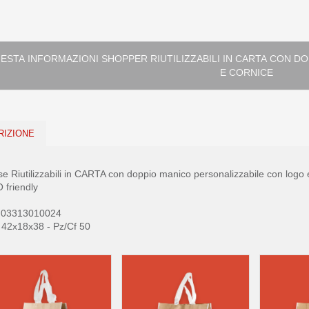
ONI SHOPPER RIUTILIZZABILI IN CARTA CON DOPPIO MANICO PERSONALIZZABILE CON LOGO
E CORNICE
RIZIONE
se Riutilizzabili in CARTA con doppio manico personalizzabile con logo 
 friendly
. 03313010024
o 42x18x38 - Pz/Cf 50