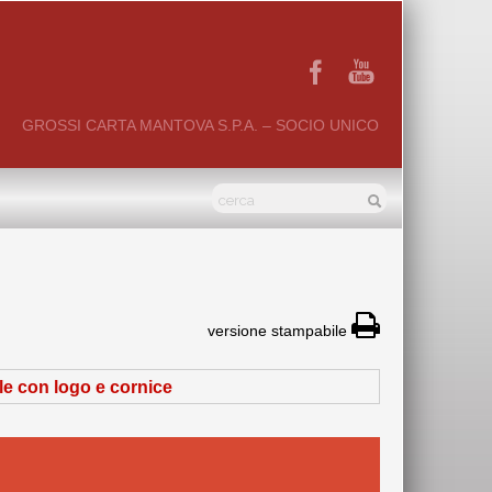
GROSSI CARTA MANTOVA S.P.A. – SOCIO UNICO
versione stampabile
le con logo e cornice