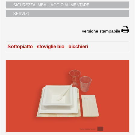
SICUREZZA IMBALLAGGIO ALIMENTARE
SERVIZI
versione stampabile
Sottopiatto - stoviglie bio - bicchieri