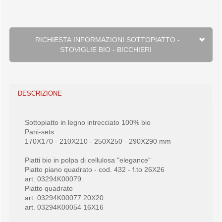
RICHIESTA INFORMAZIONI SOTTOPIATTO -
STOVIGLIE BIO - BICCHIERI
DESCRIZIONE
Sottopiatto in legno intrecciato 100% bio
Pani-sets
170X170 - 210X210 - 250X250 - 290X290 mm
Piatti bio in polpa di cellulosa "elegance"
Piatto piano quadrato - cod. 432 - f.to 26X26
art. 03294K00079
Piatto quadrato
art. 03294K00077 20X20
art. 03294K00054 16X16