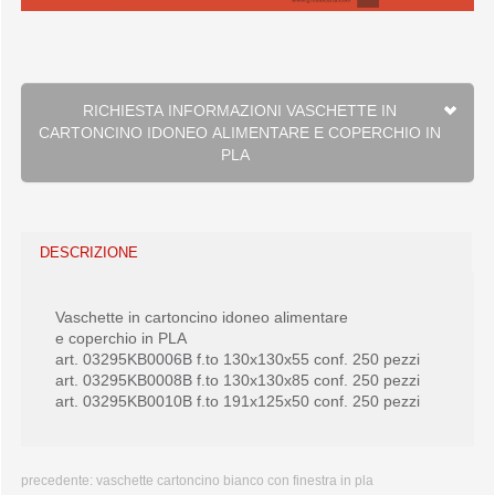
RICHIESTA INFORMAZIONI VASCHETTE IN
CARTONCINO IDONEO ALIMENTARE E COPERCHIO IN
PLA
DESCRIZIONE
Vaschette in cartoncino idoneo alimentare
e coperchio in PLA
art. 03295KB0006B f.to 130x130x55 conf. 250 pezzi
art. 03295KB0008B f.to 130x130x85 conf. 250 pezzi
art. 03295KB0010B f.to 191x125x50 conf. 250 pezzi
precedente:
vaschette cartoncino bianco con finestra in pla