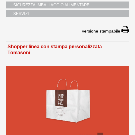
SICUREZZA IMBALLAGGIO ALIMENTARE
SERVIZI
versione stampabile
Shopper linea con stampa personalizzata -
Tomasoni