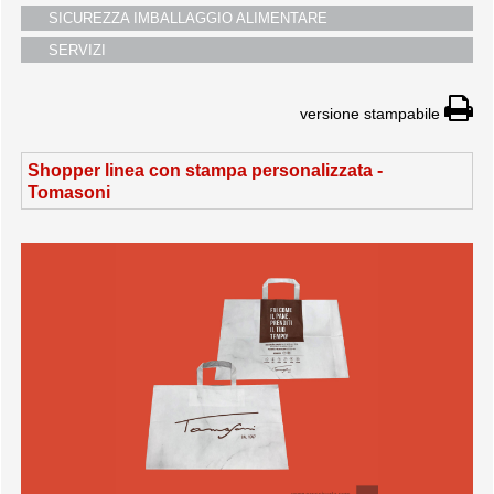
SICUREZZA IMBALLAGGIO ALIMENTARE
SERVIZI
versione stampabile
Shopper linea con stampa personalizzata -
Tomasoni