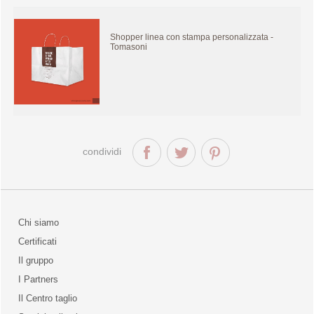
Shopper linea con stampa personalizzata -
Tomasoni
condividi
Chi siamo
Certificati
Il gruppo
la qualità
I Partners
Il Centro taglio