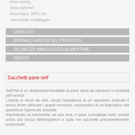
linea spring
linea summer
linea legno 100% bio
macchinari imballaggio
CATALOGO
RINTRACCIABILITÀ DEL PRODOTTO
SICUREZZA IMBALLAGGIO ALIMENTARE
SERVIZI
Sacchetti pane self
Self-Pan è un distributore brevettato di pane sfuso da utilizzare in modalità
self-service.
L'utente si serve da solo, senza l'assistenza di un operatore dedicato e
senza dover utilizzare i guanti monouso, avvalendosi di un dispositivo che
garantisce l'igiene più assoluta.
Imprimendo un movimento ad una leva, il pane convogliato nello scivolo
arriva alla bocca dell'erogatrice e cade nel sacchetto precedentemente
posizionato.